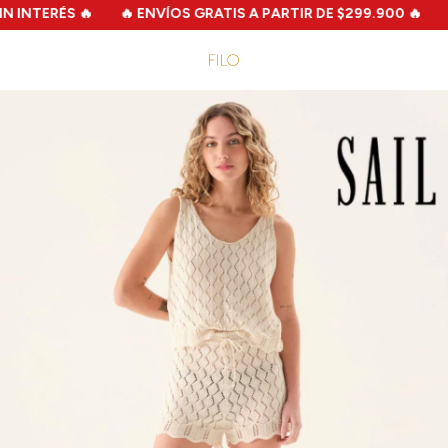
INTERÉS 🔥
🔥 ENVÍOS GRATIS A PARTIR DE $299.900 🔥
🔥