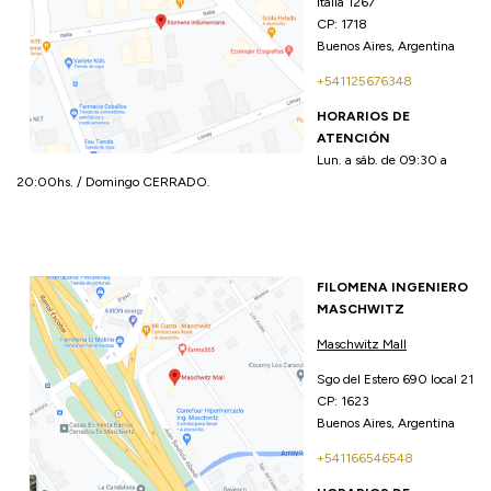
Italia 1267
CP: 1718
Buenos Aires, Argentina
+541125676348
HORARIOS
DE
ATENCIÓN
Lun. a sáb. de 09:30 a
20:00hs. / Domingo CERRADO.
FILOMENA INGENIERO
MASCHWITZ
Maschwitz Mall
Sgo del Estero 690 local 21
CP: 1623
Buenos Aires, Argentina
+541166546548