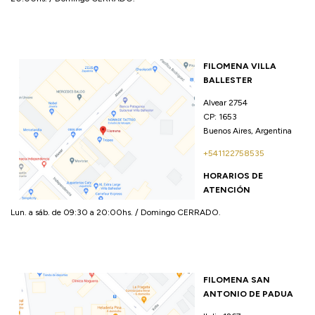
FILOMENA VILLA
BALLESTER
Alvear 2754
CP: 1653
Buenos Aires, Argentina
+541122758535
H
ORARIOS DE
ATENCIÓN
Lun. a sáb. de 09:30 a 20:00hs. / Domingo CERRADO.
FILOMENA SAN
ANTONIO DE PADUA