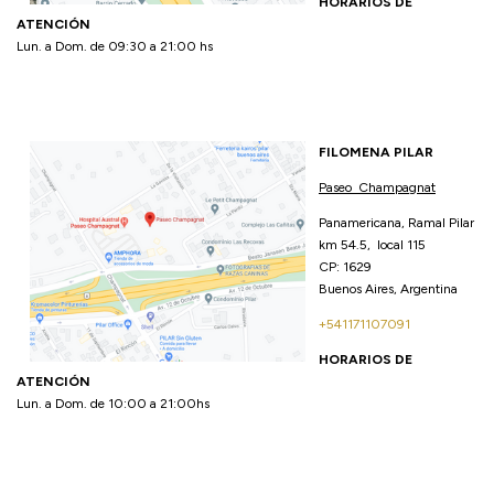
HORARIOS DE
ATENCIÓN
Lun. a Dom. de 09:30 a 21:00 hs
FILOMENA PILAR
Paseo Champagnat
Panamericana, Ramal Pilar
km 54.5, local 115
CP: 1629
Buenos Aires, Argentina
+541171107091
HORARIOS DE
ATENCIÓN
Lun. a Dom. de 10:00 a 21:00hs