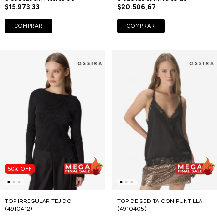
$15.973,33
$20.506,67
COMPRAR
COMPRAR
50
%
OFF
TOP IRREGULAR TEJIDO
TOP DE SEDITA CON PUNTILLA
(4910412)
(4910405)