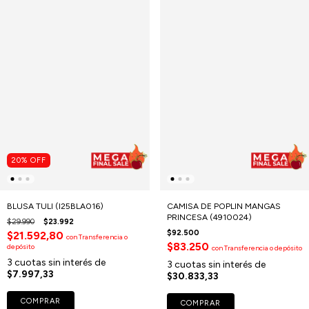
20
%
OFF
BLUSA TULI (I25BLA016)
CAMISA DE POPLIN MANGAS
PRINCESA (4910024)
$29.990
$23.992
$92.500
$21.592,80
con
Transferencia o
$83.250
depósito
con
Transferencia o depósito
3
cuotas sin interés de
3
cuotas sin interés de
$7.997,33
$30.833,33
COMPRAR
COMPRAR