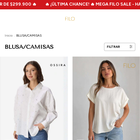
🔥 ¡ÚLTIMA CHANCE! 🔥 MEGA FILO SALE - HASTA 70%OFF - 2X1 -
Inicio
.
BLUSA/CAMISAS
BLUSA/CAMISAS
FILTRAR