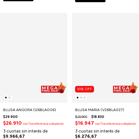
30
%
OFF
BLUSA ANGORA (I26BLA006)
BLUSA MARIA (V26BLA027)
$29.900
$26.900
$18.830
$26.910
$16.947
con
Transferencia o depósito
con
Transferencia o depósito
3
cuotas sin interés de
3
cuotas sin interés de
$9.966,67
$6.276,67