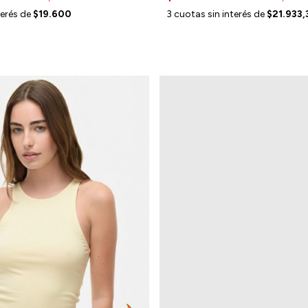
terés de
$19.600
3
cuotas sin interés de
$21.933,