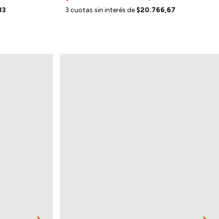
33
3
cuotas sin interés de
$20.766,67