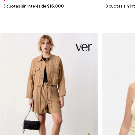
3
cuotas sin interés de
$16.800
3
cuotas sin in