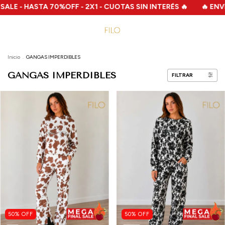
 - 2X1 - CUOTAS SIN INTERÉS 🔥
🔥 ENVÍOS GRATIS A PARTIR 
Inicio
.
GANGAS IMPERDIBLES
GANGAS IMPERDIBLES
FILTRAR
50
%
OFF
50
%
OFF