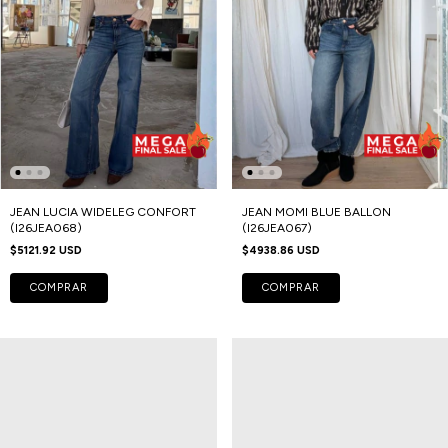
JEAN LUCIA WIDELEG CONFORT
JEAN MOMI BLUE BALLON
(I26JEA068)
(I26JEA067)
$5121.92 USD
$4938.86 USD
COMPRAR
COMPRAR