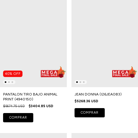
40
%
OFF
PANTALON TIRO BAJO ANIMAL
JEAN DONNA (I26JEA083)
PRINT (4940150)
$5268.36 USD
$5674.75 USD
$3404.85 USD
COMPRAR
COMPRAR