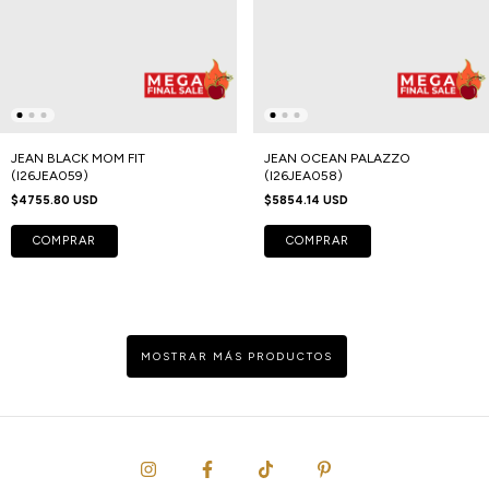
JEAN BLACK MOM FIT
JEAN OCEAN PALAZZO
(I26JEA059)
(I26JEA058)
$4755.80 USD
$5854.14 USD
COMPRAR
COMPRAR
MOSTRAR MÁS PRODUCTOS