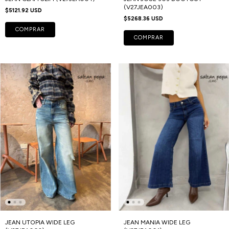
(V27JEA003)
$5121.92 USD
$5268.36 USD
COMPRAR
COMPRAR
JEAN UTOPIA WIDE LEG
JEAN MANIA WIDE LEG