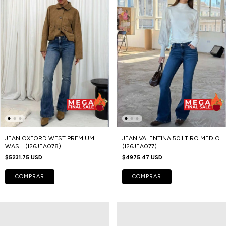
JEAN OXFORD WEST PREMIUM
JEAN VALENTINA 501 TIRO MEDIO
WASH (I26JEA078)
(I26JEA077)
$5231.75 USD
$4975.47 USD
COMPRAR
COMPRAR