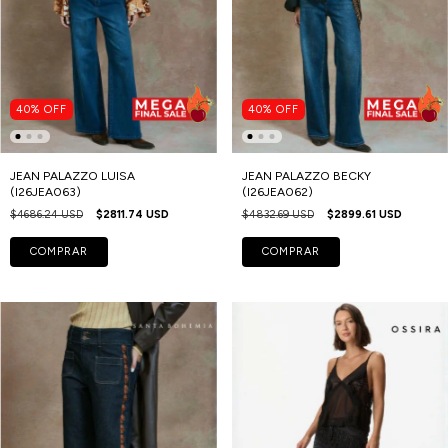
40
%
OFF
40
%
OFF
JEAN PALAZZO LUISA
JEAN PALAZZO BECKY
(I26JEA063)
(I26JEA062)
$4686.24 USD
$2811.74 USD
$4832.69 USD
$2899.61 USD
COMPRAR
COMPRAR