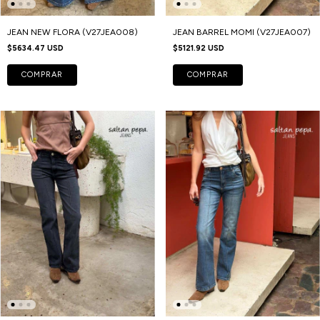
JEAN NEW FLORA (V27JEA008)
JEAN BARREL MOMI (V27JEA007)
$5634.47 USD
$5121.92 USD
COMPRAR
COMPRAR