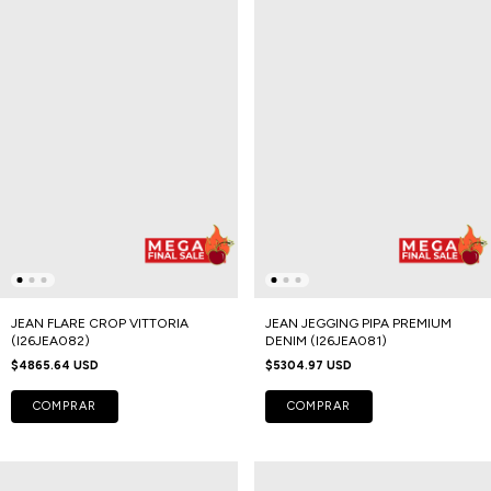
JEAN FLARE CROP VITTORIA
JEAN JEGGING PIPA PREMIUM
(I26JEA082)
DENIM (I26JEA081)
$4865.64 USD
$5304.97 USD
COMPRAR
COMPRAR