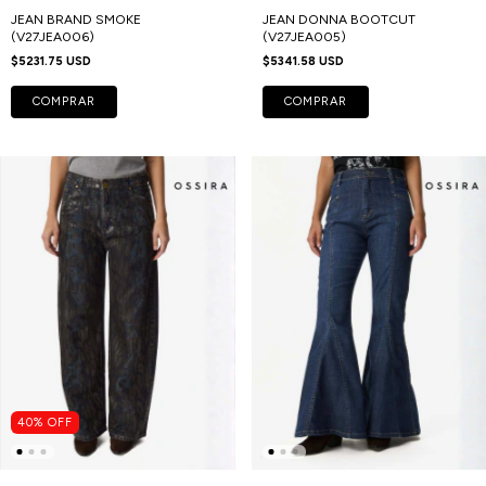
JEAN BRAND SMOKE
JEAN DONNA BOOTCUT
(V27JEA006)
(V27JEA005)
$5231.75 USD
$5341.58 USD
COMPRAR
COMPRAR
40
%
OFF