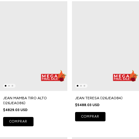
JEAN MAMBA TIRO ALTO
JEAN TERESA (I26JEA084)
(I26JEA086)
$5488.03 USD
$4829.03 USD
COMPRAR
COMPRAR