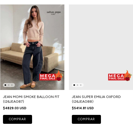
JEAN MOMI SMOKE BALLOON FIT
JEAN SUPER EMILIA OXFORD
(I26JEA087)
(I26JEA088)
$4829.03 USD
$5414.81 USD
COMPRAR
COMPRAR