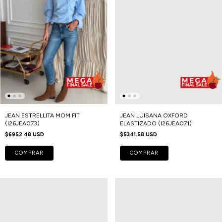
JEAN ESTRELLITA MOM FIT
JEAN LUISANA OXFORD
(I26JEA073)
ELASTIZADO (I26JEA071)
$6952.48 USD
$5341.58 USD
COMPRAR
COMPRAR