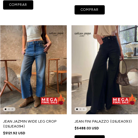
COMPRAR
COMPRAR
JEAN JAZMIN WIDE LEG CROP
JEAN FINI PALAZZO (I26JEA093)
(I26JEA094)
$5488.03 USD
$5121.92 USD