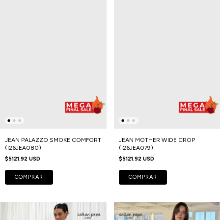
JEAN PALAZZO SMOKE COMFORT
JEAN MOTHER WIDE CROP
(I26JEA080)
(I26JEA079)
$5121.92 USD
$5121.92 USD
COMPRAR
COMPRAR