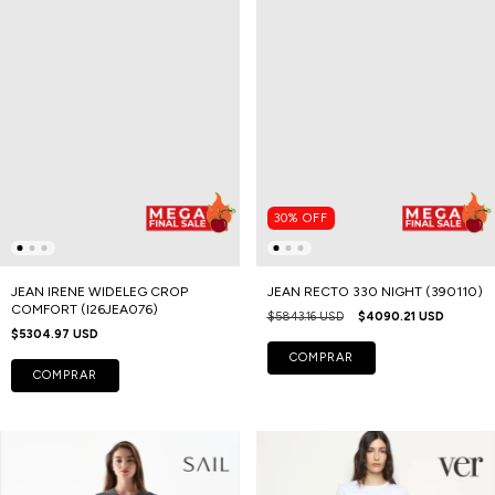
30
%
OFF
JEAN IRENE WIDELEG CROP
JEAN RECTO 330 NIGHT (390110)
COMFORT (I26JEA076)
$5843.16 USD
$4090.21 USD
$5304.97 USD
COMPRAR
COMPRAR