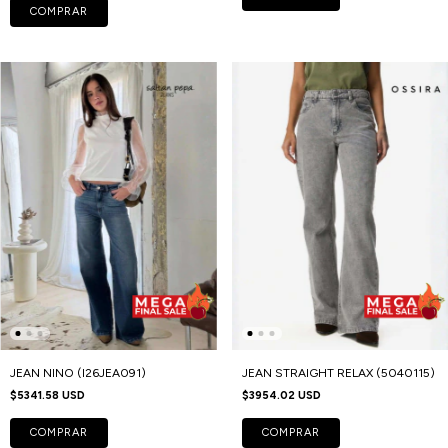
COMPRAR
JEAN NINO (I26JEA091)
JEAN STRAIGHT RELAX (5040115)
$5341.58 USD
$3954.02 USD
COMPRAR
COMPRAR