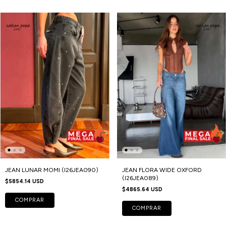
JEAN LUNAR MOMI (I26JEA090)
JEAN FLORA WIDE OXFORD
(I26JEA089)
$5854.14 USD
$4865.64 USD
COMPRAR
COMPRAR