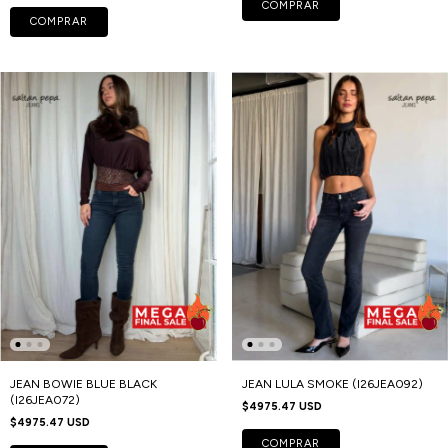
COMPRAR
COMPRAR
JEAN BOWIE BLUE BLACK
JEAN LULA SMOKE (I26JEA092)
(I26JEA072)
$4975.47 USD
$4975.47 USD
COMPRAR