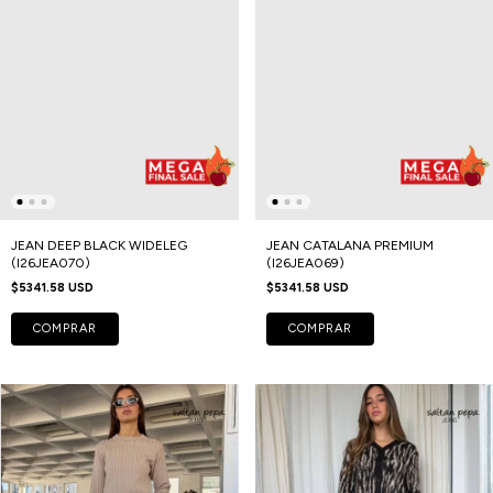
JEAN DEEP BLACK WIDELEG
JEAN CATALANA PREMIUM
(I26JEA070)
(I26JEA069)
$5341.58 USD
$5341.58 USD
COMPRAR
COMPRAR