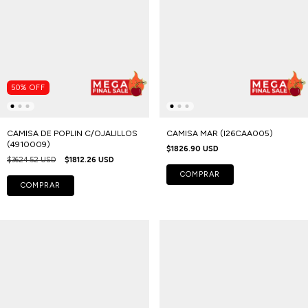
50
%
OFF
CAMISA DE POPLIN C/OJALILLOS
CAMISA MAR (I26CAA005)
(4910009)
$1826.90 USD
$3624.52 USD
$1812.26 USD
COMPRAR
COMPRAR