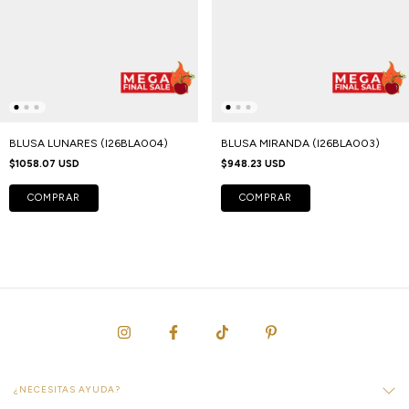
BLUSA LUNARES (I26BLA004)
BLUSA MIRANDA (I26BLA003)
$1058.07 USD
$948.23 USD
COMPRAR
COMPRAR
¿NECESITAS AYUDA?