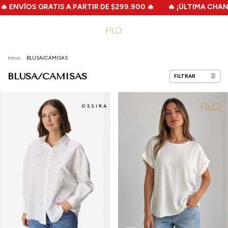
S A PARTIR DE $299.900 🔥
🔥 ¡ÚLTIMA CHANCE! 🔥 MEGA FILO
Inicio
.
BLUSA/CAMISAS
BLUSA/CAMISAS
FILTRAR