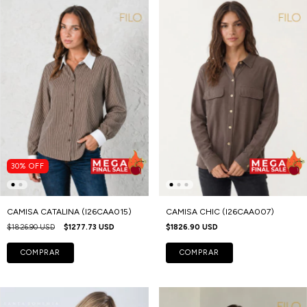
30
%
OFF
CAMISA CATALINA (I26CAA015)
CAMISA CHIC (I26CAA007)
$1826.90 USD
$1277.73 USD
$1826.90 USD
COMPRAR
COMPRAR