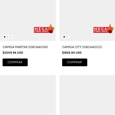
CAMISA MARTINI (I26CAA004)
CAMISA CITY (I26CAA003)
$2009.96 USD
$1826.90 USD
COMPRAR
COMPRAR