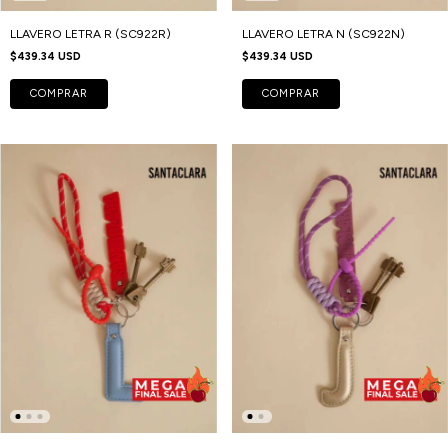
LLAVERO LETRA R (SC922R)
LLAVERO LETRA N (SC922N)
$439.34 USD
$439.34 USD
COMPRAR
COMPRAR