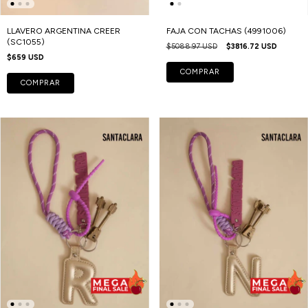
LLAVERO ARGENTINA CREER
FAJA CON TACHAS (4991006)
(SC1055)
$5088.97 USD
$3816.72 USD
$659 USD
COMPRAR
COMPRAR