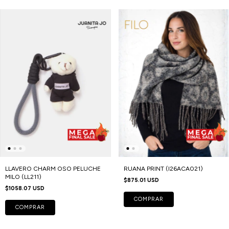
LLAVERO CHARM OSO PELUCHE
RUANA PRINT (I26ACA021)
MILO (LL211)
$875.01 USD
$1058.07 USD
COMPRAR
COMPRAR