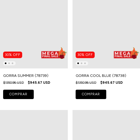
30
%
OFF
30
%
OFF
GORRA SUMMER (78739)
GORRA COOL BLUE (78738)
$1350.96 USD
$945.67 USD
$1350.96 USD
$945.67 USD
COMPRAR
COMPRAR