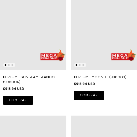
PERFUME SUNBEAM BLANCO
PERFUME MOONLIT (998003)
(998004)
$918.94 USD
$918.94 USD
COMPRAR
COMPRAR