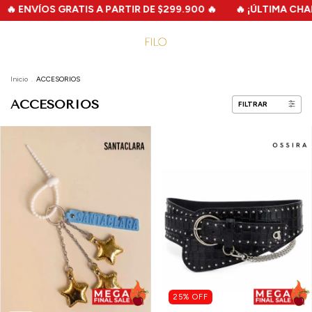
GRATIS A PARTIR DE $299.900 🔥
🔥 ¡ÚLTIMA CHANCE! 🔥 MEGA
Inicio
.
ACCESORIOS
ACCESORIOS
FILTRAR
25
%
OFF