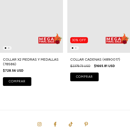
30
%
OFF
COLLAR X2 PIEDRAS Y MEDALLAS
COLLAR CADENAS (4890017)
(78586)
$2379.73 USD
$1665.81 USD
$728.56 USD
COMPRAR
COMPRAR