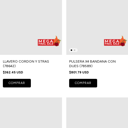
LLAVERO CORDON Y STRAS
PULSERA X4 BANDANA CON
(78642)
DIJES (78589)
$362.45 USD
$801.79 USD
COMPRAR
COMPRAR