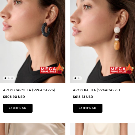
AROS CARMELA (V26ACA276)
AROS KALIKA (V26ACA275)
$508.90 USD
$618.73 USD
COMPRAR
COMPRAR