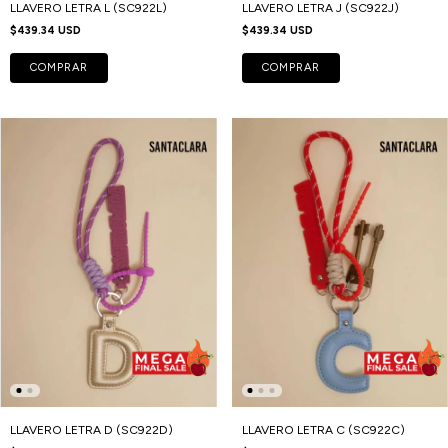
LLAVERO LETRA L (SC922L)
LLAVERO LETRA J (SC922J)
$439.34 USD
$439.34 USD
COMPRAR
COMPRAR
LLAVERO LETRA D (SC922D)
LLAVERO LETRA C (SC922C)