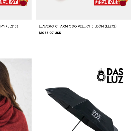
Y (LL213)
LLAVERO CHARM OSO PELUCHE LEÓN (LL212)
$1058.07 USD