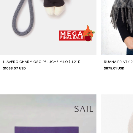
LLAVERO CHARM OSO PELUCHE MILO (LL211)
RUANA PRINT (I
$1058.07 USD
$875.01 USD