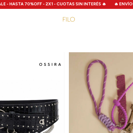
1 - CUOTAS SIN INTERÉS 🔥
🔥 ENVÍOS GRATIS A PARTIR DE $2