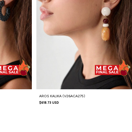
AROS KALIKA (V26ACA275)
$618.73 USD