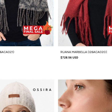
26ACA021)
RUANA MARBELLA (I26ACA020)
$728.56 USD