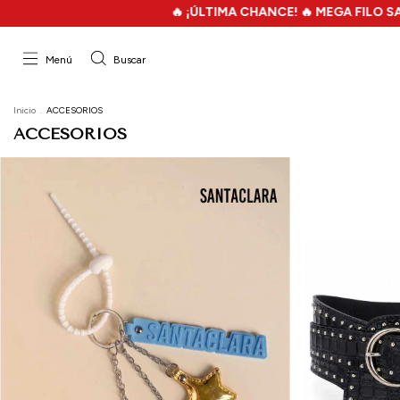
🔥 ¡ÚLTIMA CHANCE! 🔥 MEGA FILO SALE - HASTA 70%OFF - 2X
Menú
Buscar
Inicio
.
ACCESORIOS
ACCESORIOS