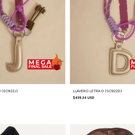
 (SC922J)
LLAVERO LETRA D (SC922D)
$439.34 USD