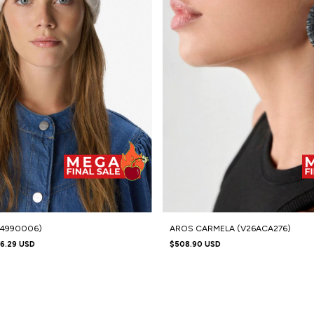
(4990006)
AROS CARMELA (V26ACA276)
6.29 USD
$508.90 USD