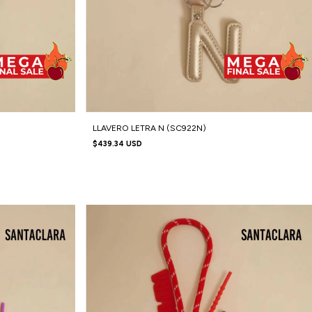
LLAVERO LETRA N (SC922N)
$439.34 USD