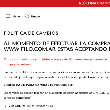
🔥 ¡ÚLTIMA CHANCE! 
Menú
Buscar
POLÍTICA DE CAMBIOS
AL MOMENTO DE EFECTUAR LA COMPRA
WWW.FILO.COM.AR ESTAS ACEPTANDO E
Todos los productos adquiridos a través de filomena.com.ar tienen un p
compra del mismo.
Los productos deben estar en las mismas condiciones en las cuales fueron recibidas 
cambios de prendas que hayan sido utilizadas. El valor del producto que se tomar
¿COMO HAGO PARA CAMBIAR EL PRODUCTO?
Los cambios se pueden realizan en cualquiera de nuestras sucursales SIN COSTO A
cargo del comprador)
Villa Urquiza: Av. triunvirato 4633