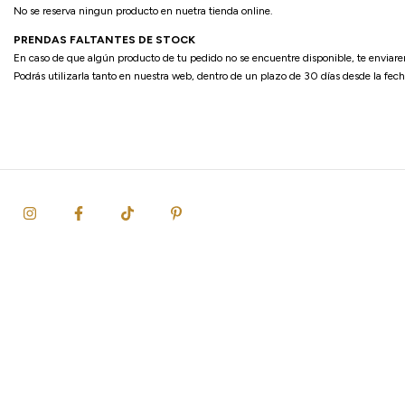
No se reserva ningun producto en nuetra tienda online.
PRENDAS FALTANTES DE STOCK
En caso de que algún producto de tu pedido no se encuentre disponible, te enviare
Podrás utilizarla tanto en nuestra web, dentro de un plazo de 30 días desde la fec