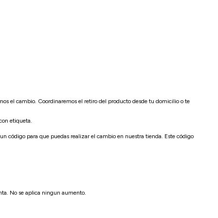
 el cambio. Coordinaremos el retiro del producto desde tu domicilio o te
con etiqueta.
n código para que puedas realizar el cambio en nuestra tienda. Este código
enta. No se aplica ningun aumento.