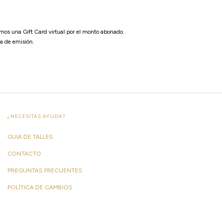
mos una Gift Card virtual por el monto abonado.
ha de emisión.
¿NECESITAS AYUDA?
GUIA DE TALLES
CONTACTO
PREGUNTAS FRECUENTES
POLÍTICA DE CAMBIOS