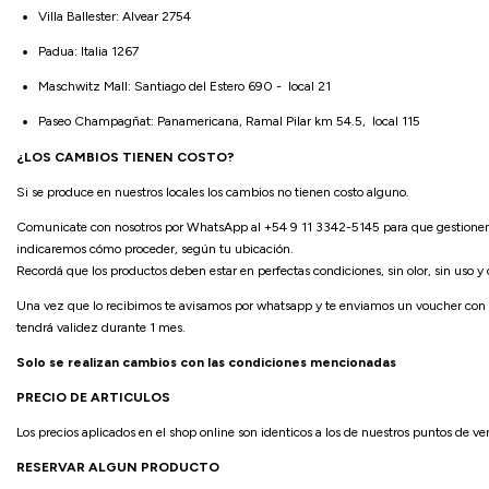
Villa Ballester: Alvear 2754
Padua: Italia 1267
Maschwitz Mall: Santiago del Estero 690 - local 21
Paseo Champagñat: Panamericana, Ramal Pilar km 54.5, local 115
¿LOS CAMBIOS TIENEN COSTO?
Si se produce en nuestros locales los cambios no tienen costo alguno.
Comunicate con nosotros por WhatsApp al +54 9 11 3342-5145 para que gestionemos
indicaremos cómo proceder, según tu ubicación.
Recordá que los productos deben estar en perfectas condiciones, sin olor, sin uso y 
Una vez que lo recibimos te avisamos por whatsapp y te enviamos un voucher con u
tendrá validez durante 1 mes.
Solo se realizan cambios con las condiciones mencionadas
PRECIO DE ARTICULOS
Los precios aplicados en el shop online son identicos a los de nuestros puntos de v
RESERVAR ALGUN PRODUCTO