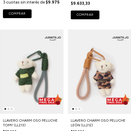
3
cuotas sin interés de
$9.975
$9.633,33
COMPRAR
COMPRAR
LLAVERO CHARM OSO PELUCHE
LLAVERO CHARM OSO PELUCHE
TOMY (LL213)
LEÓN (LL212)