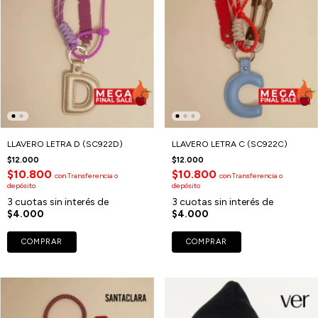
LLAVERO LETRA D (SC922D)
LLAVERO LETRA C (SC922C)
$12.000
$12.000
$10.800
$10.800
con
Transferencia o
con
Transferencia o
depósito
depósito
3
cuotas sin interés de
3
cuotas sin interés de
$4.000
$4.000
COMPRAR
COMPRAR