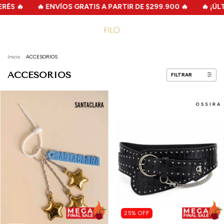
 ENVÍOS GRATIS A PARTIR DE $299.900 🔥
🔥 ¡ÚLTIMA CHANC
Inicio
.
ACCESORIOS
ACCESORIOS
FILTRAR
25
%
OFF