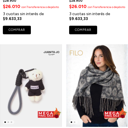
$28.900
$28.900
$26.010
$26.010
con
Transferencia o depósito
con
Transferencia o depósito
3
cuotas sin interés de
3
cuotas sin interés de
$9.633,33
$9.633,33
COMPRAR
COMPRAR