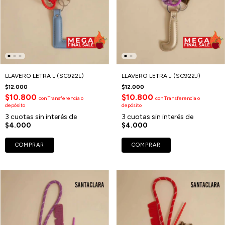
LLAVERO LETRA L (SC922L)
LLAVERO LETRA J (SC922J)
$12.000
$12.000
$10.800
$10.800
con
Transferencia o
con
Transferencia o
depósito
depósito
3
cuotas sin interés de
3
cuotas sin interés de
$4.000
$4.000
COMPRAR
COMPRAR