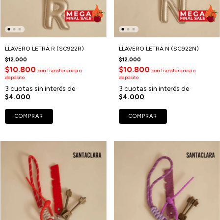
LLAVERO LETRA R (SC922R)
LLAVERO LETRA N (SC922N)
$12.000
$12.000
$10.800
$10.800
con
Transferencia o
con
Transferencia o
depósito
depósito
3
cuotas sin interés de
3
cuotas sin interés de
$4.000
$4.000
COMPRAR
COMPRAR