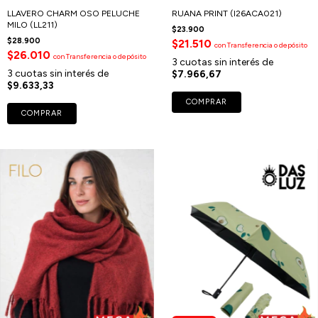
LLAVERO CHARM OSO PELUCHE
RUANA PRINT (I26ACA021)
MILO (LL211)
$23.900
$28.900
$21.510
con
Transferencia o depósito
$26.010
con
Transferencia o depósito
3
cuotas sin interés de
3
cuotas sin interés de
$7.966,67
$9.633,33
COMPRAR
COMPRAR