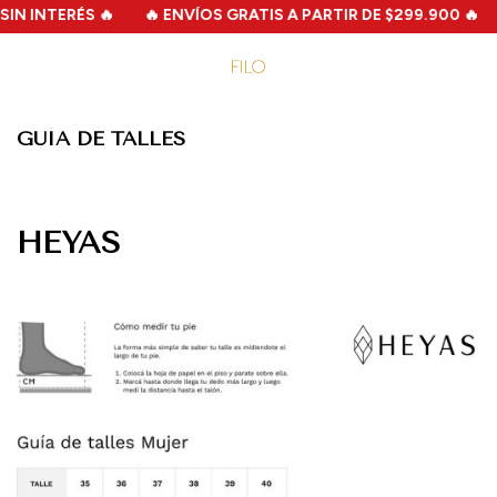
 INTERÉS 🔥
🔥 ENVÍOS GRATIS A PARTIR DE $299.900 🔥

GUÍA DE TALLES
HEYAS