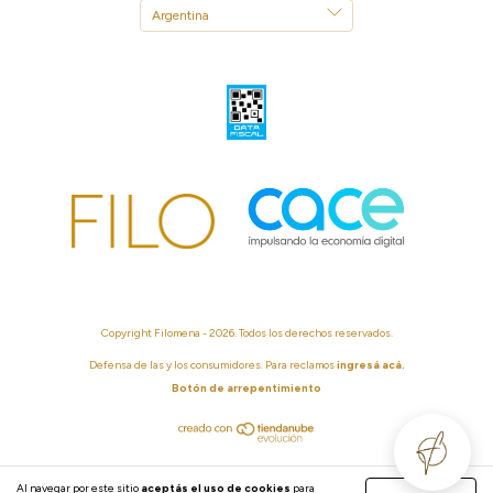
Copyright Filomena - 2026. Todos los derechos reservados.
Defensa de las y los consumidores. Para reclamos
ingresá acá.
Botón de arrepentimiento
Al navegar por este sitio
aceptás el uso de cookies
para