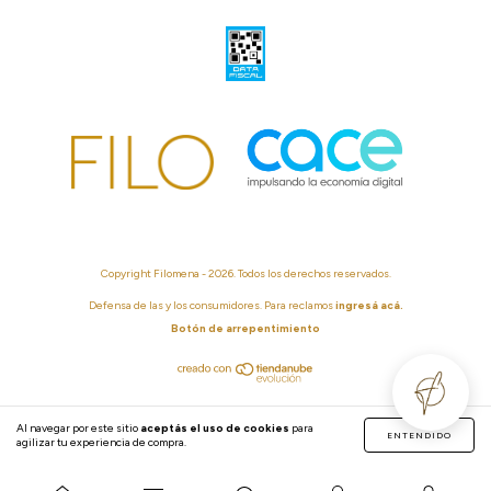
Copyright Filomena - 2026. Todos los derechos reservados.
Defensa de las y los consumidores. Para reclamos
ingresá acá.
Botón de arrepentimiento
Al navegar por este sitio
aceptás el uso de cookies
para
ENTENDIDO
agilizar tu experiencia de compra.