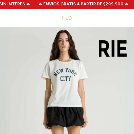
N INTERÉS 🔥
🔥 ENVÍOS GRATIS A PARTIR DE $299.900 🔥