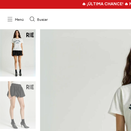
🔥 ¡ÚLTIMA CHANCE! 🔥 MEGA FILO
Menú
Buscar