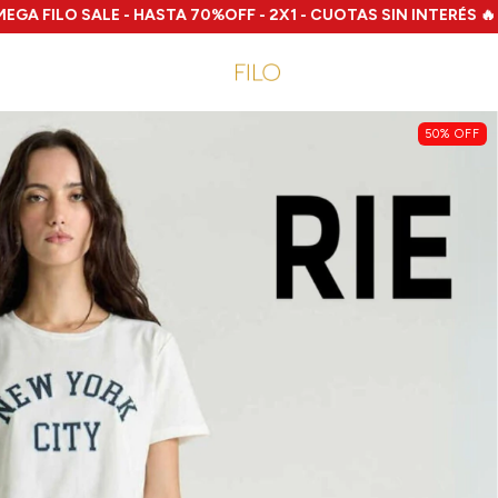
 SALE - HASTA 70%OFF - 2X1 - CUOTAS SIN INTERÉS 🔥
🔥 EN
50
%
OFF