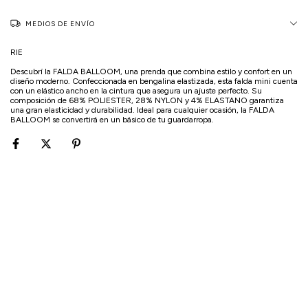
MEDIOS DE ENVÍO
RIE
Descubrí la FALDA BALLOOM, una prenda que combina estilo y confort en un
diseño moderno. Confeccionada en bengalina elastizada, esta falda mini cuenta
con un elástico ancho en la cintura que asegura un ajuste perfecto. Su
composición de 68% POLIESTER, 28% NYLON y 4% ELASTANO garantiza
una gran elasticidad y durabilidad. Ideal para cualquier ocasión, la FALDA
BALLOOM se convertirá en un básico de tu guardarropa.