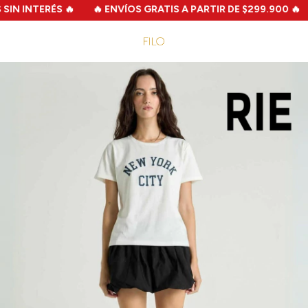
IN INTERÉS 🔥
🔥 ENVÍOS GRATIS A PARTIR DE $299.900 🔥