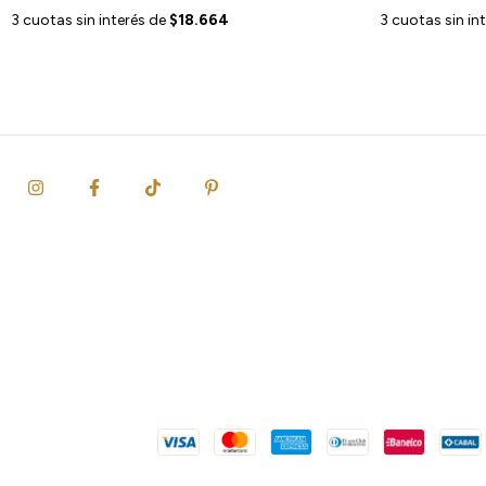
3
cuotas sin interés de
$18.664
3
cuotas sin in