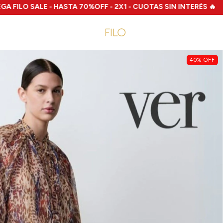
SALE - HASTA 70%OFF - 2X1 - CUOTAS SIN INTERÉS 🔥
🔥 ENVÍ
40
%
OFF