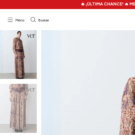
🔥 ¡ÚLTIMA CHANCE! 🔥 MEGA FILO 
Menú
Buscar