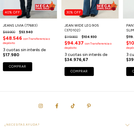
40
%
OFF
30
%
OFF
JEANS LIVIA (77683)
JEAN WIDE LEG 905
PAN
(370102)
SLIM
$89.900
$53.940
$149.900
$104.930
$119
$48.546
con
Transferencia o
$94.437
$1
depósito
con
Transferencia o
depósito
depós
3
cuotas sin interés de
3
cuotas sin interés de
3
cu
$17.980
$34.976,67
$39
COMPRAR
COMPRAR
¿NECESITAS AYUDA?