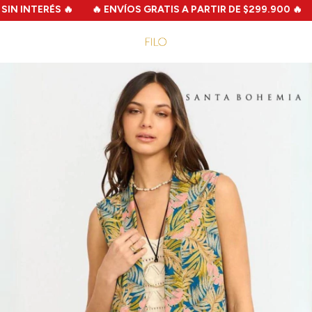
N INTERÉS 🔥
🔥 ENVÍOS GRATIS A PARTIR DE $299.900 🔥