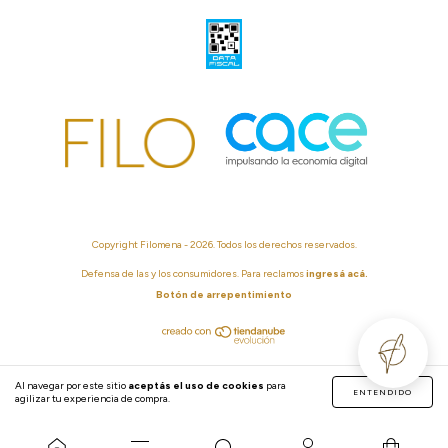
Copyright Filomena - 2026. Todos los derechos reservados.
Defensa de las y los consumidores. Para reclamos
ingresá acá.
Botón de arrepentimiento
Al navegar por este sitio
aceptás el uso de cookies
para
ENTENDIDO
agilizar tu experiencia de compra.