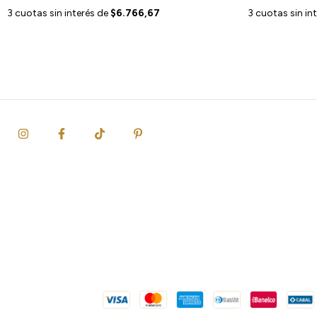
3
cuotas sin interés de
$6.766,67
3
cuotas sin in