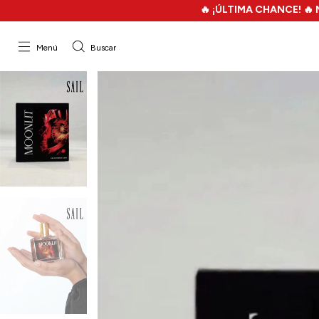
🔥 ¡ÚLTIMA CHANCE! 🔥 MEGA FILO
Menú
Buscar