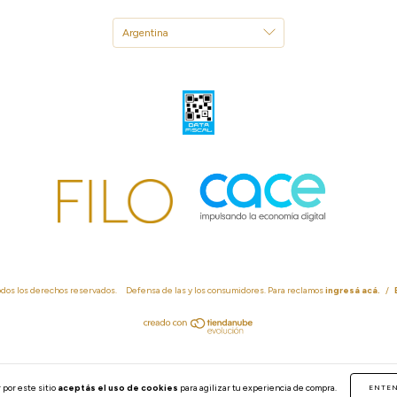
odos los derechos reservados.
Defensa de las y los consumidores. Para reclamos
ingresá acá.
/
 por este sitio
aceptás el uso de cookies
para agilizar tu experiencia de compra.
ENTE