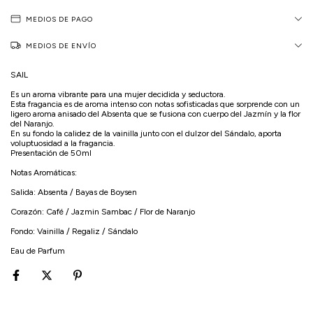
MEDIOS DE PAGO
MEDIOS DE ENVÍO
SAIL
Es un aroma vibrante para una mujer decidida y seductora.
Esta fragancia es de aroma intenso con notas sofisticadas que sorprende con un
ligero aroma anisado del Absenta que se fusiona con cuerpo del Jazmín y la flor
del Naranjo.
En su fondo la calidez de la vainilla junto con el dulzor del Sándalo, aporta
voluptuosidad a la fragancia.
Presentación de 50ml
Notas Aromáticas:
Salida: Absenta / Bayas de Boysen
Corazón: Café / Jazmin Sambac / Flor de Naranjo
Fondo: Vainilla / Regaliz / Sándalo
Eau de Parfum