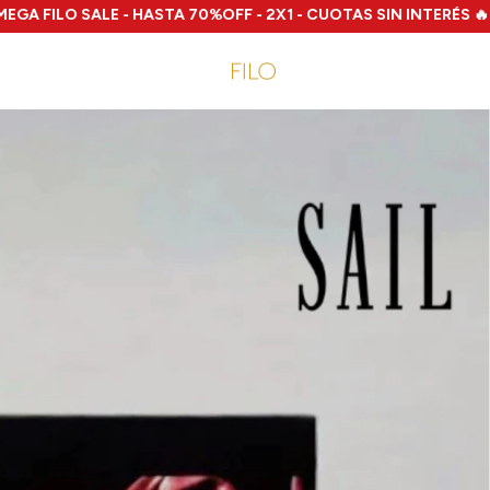
 SALE - HASTA 70%OFF - 2X1 - CUOTAS SIN INTERÉS 🔥
🔥 EN