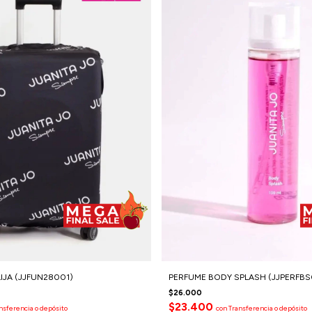
IJA (JJFUN28001)
PERFUME BODY SPLASH (JJPERFBS
$26.000
$23.400
nsferencia o depósito
con
Transferencia o depósito