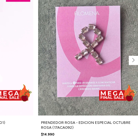
01)
PRENDEDOR ROSA - EDICION ESPECIAL OCTUBRE
ROSA (17ACA092)
$14.990