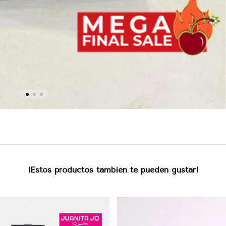
¡Estos productos también te pueden gustar!