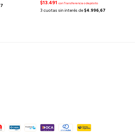
$13.491
con
Transferencia o depósito
67
3
cuotas sin interés de
$4.996,67