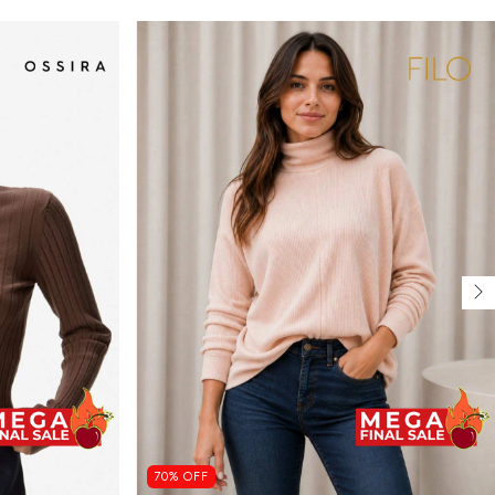
70
%
OFF