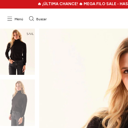
🔥 ¡ÚLTIMA CHANCE! 🔥 MEGA FILO SALE - HASTA 70%OFF - 
Menú
Buscar