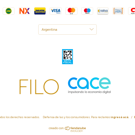
odos los derechos reservados.
Defensa de las y los consumidores. Para reclamos
ingresá acá.
/