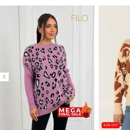
40
%
OFF