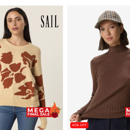
40
%
OFF