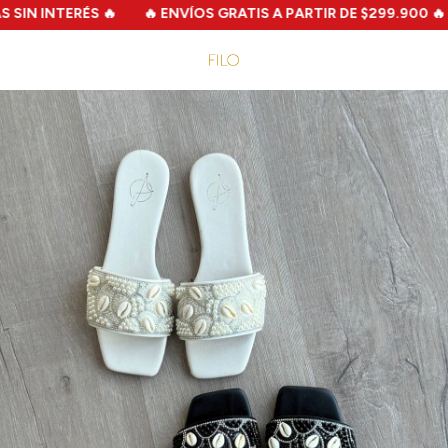
IN INTERÉS 🔥
🔥 ENVÍOS GRATIS A PARTIR DE $299.900 🔥