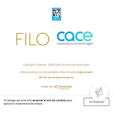
Copyright Filomena - 2026. Todos los derechos reservados.
Defensa de las y los consumidores. Para reclamos
ingresá acá.
Botón de arrepentimiento
Al navegar por este sitio
aceptás el uso de cookies
para
ENTENDIDO
agilizar tu experiencia de compra.