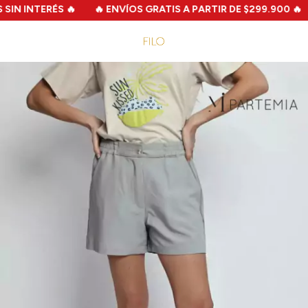
N INTERÉS 🔥
🔥 ENVÍOS GRATIS A PARTIR DE $299.900 🔥