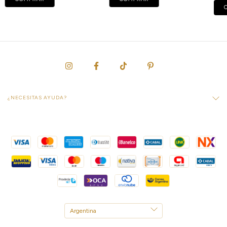
¿NECESITAS AYUDA?