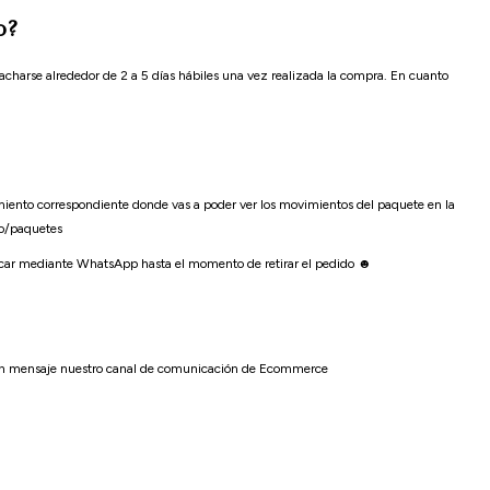
o?
harse alrededor de 2 a 5 días hábiles una vez realizada la compra. En cuanto
ento correspondiente donde vas a poder ver los movimientos del paquete en la
o/paquetes
unicar mediante WhatsApp hasta el momento de retirar el pedido ☻
s un mensaje nuestro canal de comunicación de Ecommerce