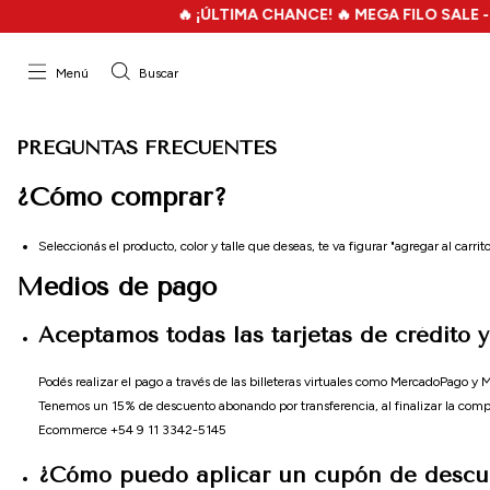
🔥 ¡ÚLTIMA CHANCE! 🔥 MEGA FILO SALE - HAS
Menú
Buscar
PREGUNTAS FRECUENTES
¿Cómo comprar?
Seleccionás el producto, color y talle que deseas, te va figurar "agregar al carr
Medios de pago
Aceptamos todas las tarjetas de crédito y
Podés realizar el pago a través de las billeteras virtuales como MercadoPago 
Tenemos un 15% de descuento abonando por transferencia, al finalizar la com
Ecommerce +54 9 11 3342-5145
¿Cómo puedo aplicar un cupón de descu