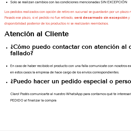
Solo se realizan cambios con las condiciones mencionadas SIN EXCEPCIÓN
Los pedidos realizados con opción de retiro en sucursal se guardarán por un plaz
Pasado ese plazo, si el pedido no fue retirado,
será desarmado sin excepción
y 
disponibilidad posterior de los productos ni se realizarán reembolsos.
Atención al Cliente
¿Cómo puedo contactar con atención al c
fallado?
En caso de haber recibido el producto con una falla comunicate con nosotros ex
en estos casos la empresa de hace cargo de los envíos correspondientes.
¿Puedo hacer un pedido especial o perso
Claro! Podés comunicarte al nuestro WhatsApp para contarnos qué te interesar
PEDIDO al finalizar la compra