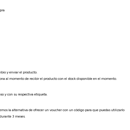
pra
bio y enviar el producto.
ona al momento de recibir el producto con el stock disponible en el momento.
so y con su respectiva etiqueta.
emos la alternativa de ofrecer un voucher con un código para que puedas utilizarlo
 durante 3 meses.