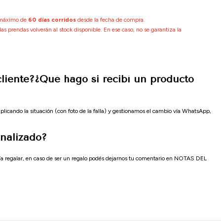
o máximo de
60 días corridos
desde la fecha de compra.
las prendas volverán al stock disponible. En ese caso, no se garantiza la
liente?¿Qué hago si recibí un producto
plicando la situación (con foto de la falla) y gestionamos el cambio vía WhatsApp,
nalizado?
ía regalar, en caso de ser un regalo podés dejarnos tu comentario en NOTAS DEL